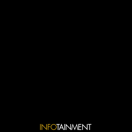
INFO
TAINMENT