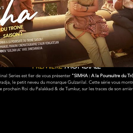
PREMIERE
MONDIALE
inal Series est fier de vous présenter
"SIMHA : A la Poursuitre du Tr
radja, le petit neveu du monarque Gulzarilal.
Cette série vous montr
e prochain Roi du Palakkad & de Tumkur, sur les traces de son arriè