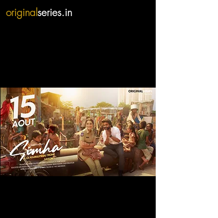
original
series.in
L'EPISODE 1 DE SIMHA DANS