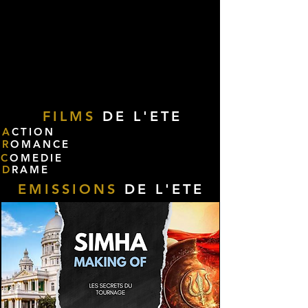
FILMS
DE L'ETE
A
CTION
R
OMANCE
C
OMEDIE
D
RAME
EMISSIONS
DE L'ETE