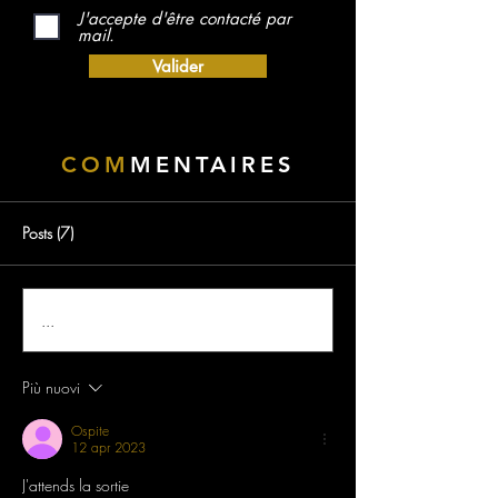
J'accepte d'être contacté par
mail.
Valider
COM
MENTAIRES
Posts (7)
...
Più nuovi
Ospite
12 apr 2023
J'attends la sortie